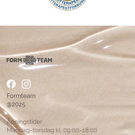
Formteam
@2025
Åpningstider
Mandag–torsdag kl. 09:00–18:00